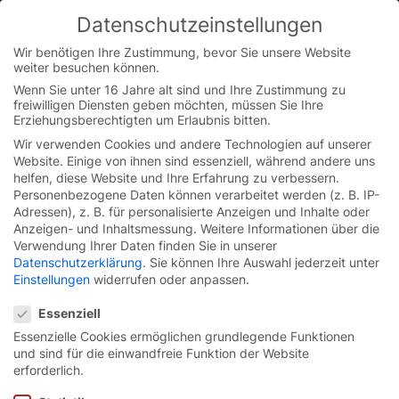
Datenschutzeinstellungen
You are currently on the Austrian German website.
Switch to the English version.
Wir benötigen Ihre Zustimmung, bevor Sie unsere Website
weiter besuchen können.
Continue
Skip
Wenn Sie unter 16 Jahre alt sind und Ihre Zustimmung zu
to
freiwilligen Diensten geben möchten, müssen Sie Ihre
content
Erziehungsberechtigten um Erlaubnis bitten.
Wir verwenden Cookies und andere Technologien auf unserer
Website. Einige von ihnen sind essenziell, während andere uns
helfen, diese Website und Ihre Erfahrung zu verbessern.
Personenbezogene Daten können verarbeitet werden (z. B. IP-
Adressen), z. B. für personalisierte Anzeigen und Inhalte oder
Anzeigen- und Inhaltsmessung.
Weitere Informationen über die
Verwendung Ihrer Daten finden Sie in unserer
Datenschutzerklärung
.
Sie können Ihre Auswahl jederzeit unter
Einstellungen
widerrufen oder anpassen.
Datenschutzeinstellungen
Essenziell
Essenzielle Cookies ermöglichen grundlegende Funktionen
und sind für die einwandfreie Funktion der Website
Schnelllauf-Spiraltor
erforderlich.
EFA-SST® TK-100.