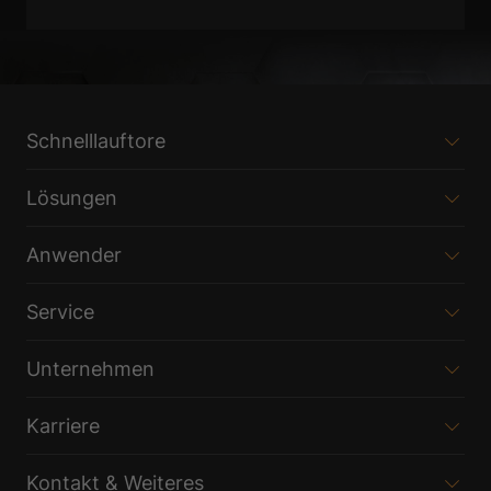
Schnelllauftore
Lösungen
Anwender
Service
Unternehmen
Karriere
Kontakt & Weiteres