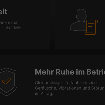
it
ank einer
 als 1 Mio.
Mehr Ruhe im Betr
Gleichmäßiger Torlauf reduziert
Geräusche, Vibrationen und Störu
im Alltag.