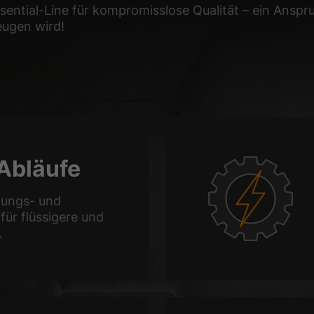
ssential-Line für kompromisslose Qualität – ein Anspr
eugen wird!
Abläufe
nungs- und
für flüssigere und
.