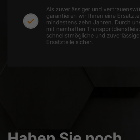
Als zuverlässiger und vertrauenswü
garantieren wir Ihnen eine Ersatzte
mindestens zehn Jahren. Durch un
mit namhaften Transportdienstleiste
schnellstmögliche und zuverlässige 
Ersatzteile sicher.
Haben Sie noch