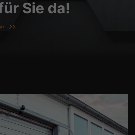
für Sie da!
ar