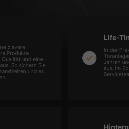
Life-T
ine clevere
In der Pra
ere Produkte
Toranlage
Qualität und eine
Jahren un
us. So sichern Sie
aus. Im Sc
standzeiten und es
Servicetea
en.
Hinterg