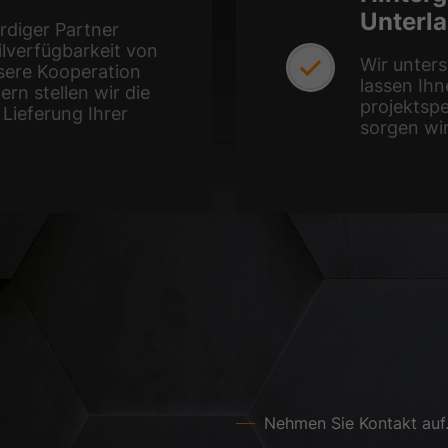
Unterl
rdiger Partner
ilverfügbarkeit von
Wir unters
sere Kooperation
lassen Ihn
rn stellen wir die
projektsp
Lieferung Ihrer
sorgen wir
Nehmen Sie Kontakt auf