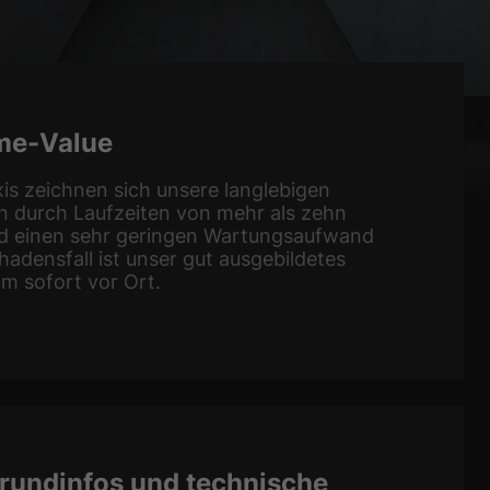
ime-Value
xis zeichnen sich unsere langlebigen
n durch Laufzeiten von mehr als zehn
d einen sehr geringen Wartungsaufwand
hadensfall ist unser gut ausgebildetes
m sofort vor Ort.
rundinfos und technische