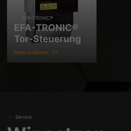
EFA-TRONIC®
EFA-TRONIC®
Tor-Steuerung
Mehr erfahren
Service