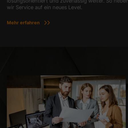
lösungsorientiert und zuverlässig weiter. So hebe
wir Service auf ein neues Level.
Mehr erfahren