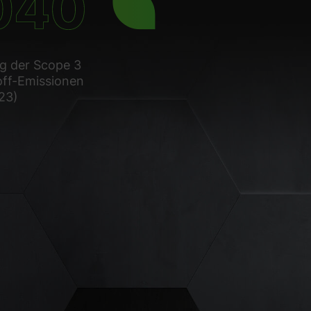
g der Scope 3
off-Emissionen
23)