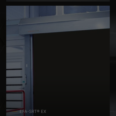
EFA-SRT® EX