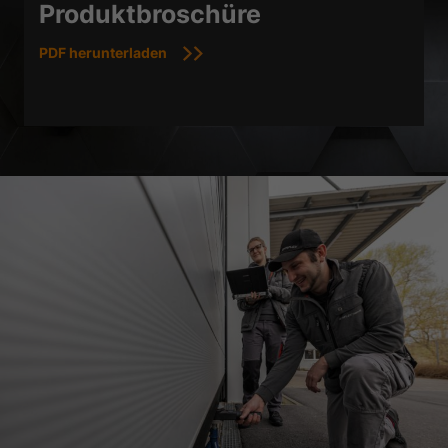
Produktbroschüre
PDF herunterladen