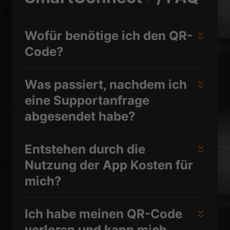
Wofür benötige ich den QR-
Code?
Was passiert, nachdem ich
eine Supportanfrage
abgesendet habe?
Entstehen durch die
Nutzung der App Kosten für
mich?
Ich habe meinen QR-Code
verloren und kann mich