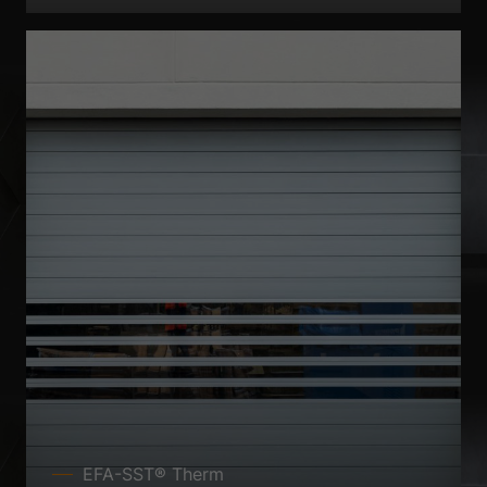
EFA-SST® Therm