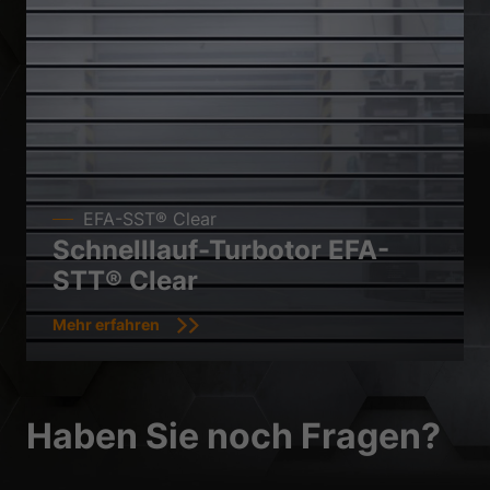
EFA-SST® Clear
Schnelllauf-Turbotor EFA-
STT® Clear
Mehr erfahren
Haben Sie noch Fragen?