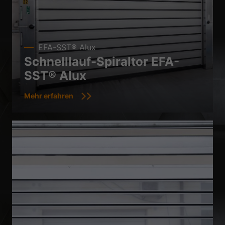
EFA-SST® Alux
Schnelllauf-Spiraltor EFA-
SST® Alux
Mehr erfahren