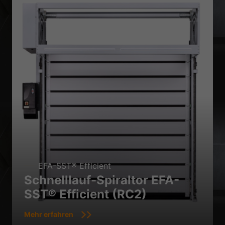
EFA-SST® Efficient
Schnelllauf-Spiraltor EFA-
SST® Efficient (RC2)
Mehr erfahren