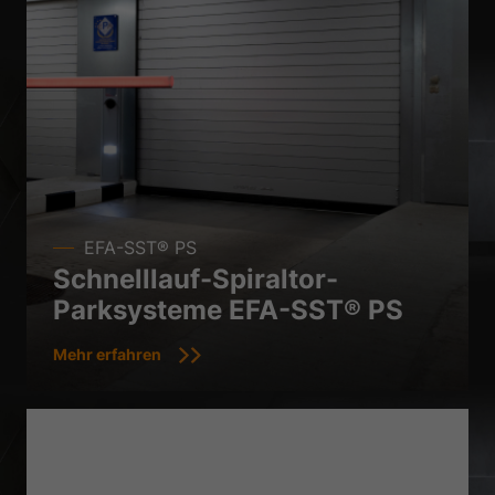
EFA-SST® PS
Schnelllauf-Spiraltor-
Parksysteme EFA-SST® PS
Mehr erfahren