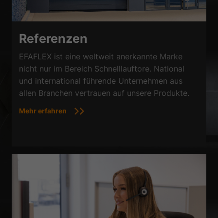
Referenzen
EFAFLEX ist eine weltweit anerkannte Marke
nicht nur im Bereich Schnelllauftore. National
und international führende Unternehmen aus
allen Branchen vertrauen auf unsere Produkte.
Mehr erfahren