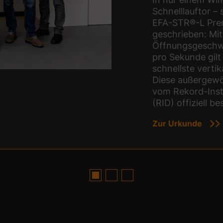
Schnelllauftor – 
EFA-STR®-L Prem
geschrieben: Mit
Öffnungsgeschwi
pro Sekunde gilt 
schnellste vertik
Diese außergew
vom Rekord-Inst
(RID) offiziell be
Zur Urkunde