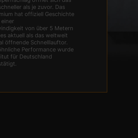
schneller als je zuvor. Das
ium hat offiziell Geschichte
 einer
ndigkeit von über 5 Metern
es aktuell als das weltweit
al öffnende Schnelllauftor.
öhnliche Performance wurde
itut für Deutschland
stätigt.