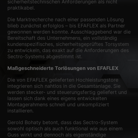
sicherheitstechnischen Anforderungen als nicht
Datenschutzerklärung
Impressum
praktikabel.
Die Marktrecherche nach einer passenden Lösung
blieb zunächst erfolglos – bis EFAFLEX als Partner
gewonnen werden konnte. Ausschlaggebend war die
Bereitschaft des Unternehmens, ein vollständig
kundenspezifisches, sicherheitsgeprüftes Torsystem
zu entwickeln, das exakt auf die Anforderungen des
Sectro-Systems abgestimmt ist.
Maßgeschneiderte Torlösungen von EFAFLEX
Die von EFAFLEX gelieferten Hochleistungstore
integrieren sich nahtlos in die Gesamtanlage. Sie
werden stecker- und steuerungsfertig geliefert und
lassen sich dank eines eigens entwickelten
Montagerahmens schnell und unkompliziert
installieren.
Gerold Bohaty betont, dass das Sectro-System
sowohl optisch als auch funktional wie aus einem
Guss wirkt und dennoch als eigenständige