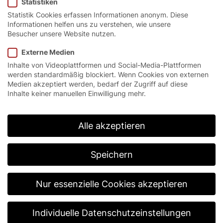
Statistiken
Statistik Cookies erfassen Informationen anonym. Diese
Informationen helfen uns zu verstehen, wie unsere
Besucher unsere Website nutzen.
Externe Medien
Inhalte von Videoplattformen und Social-Media-Plattformen
werden standardmäßig blockiert. Wenn Cookies von externen
Die Revolution
Medien akzeptiert werden, bedarf der Zugriff auf diese
Inhalte keiner manuellen Einwilligung mehr.
der
Alle akzeptieren
Sicherheitskontro
Speichern
an Flughäfen
Nur essenzielle Cookies akzeptieren
Individuelle Datenschutzeinstellungen
Innovative Fördertechnik und sichere