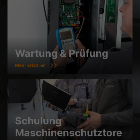
Wartung & Prüfung
Mehr erfahren
Schulung
Maschinenschutztore