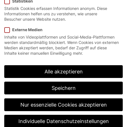
Statistiken
Statistik Cookies erfassen Informationen anonym. Diese
Informationen helfen uns zu verstehen, wie unsere
Besucher unsere Website nutzen.
Startseite
/
Service
/
Service Österreich
Externe Medien
Inhalte von Videoplattformen und Social-Media-Plattformen
werden standardmäßig blockiert. Wenn Cookies von externen
Medien akzeptiert werden, bedarf der Zugriff auf diese
Inhalte keiner manuellen Einwilligung mehr.
Alle akzeptieren
Speichern
Die EFAFLEX
Nur essenzielle Cookies akzeptieren
Service-
Individuelle Datenschutzeinstellungen
Philosophie.