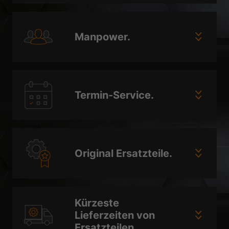
Manpower.
Termin-Service.
Original Ersatzteile.
Kürzeste
Lieferzeiten von
Ersatzteilen.