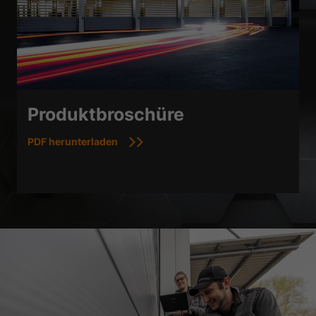
Produktbroschüre
PDF herunterladen