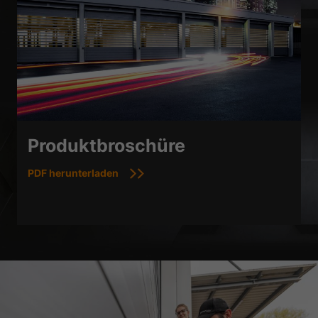
Produktbroschüre
PDF herunterladen