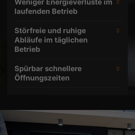
Weniger Energieverluste im
Datenschutzerklärung
Impressum
laufenden Betrieb
Störfreie und ruhige
Abläufe im täglichen
Betrieb
Spürbar schnellere
Öffnungszeiten