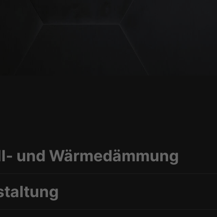
hall- und Wärmedämmung
staltung