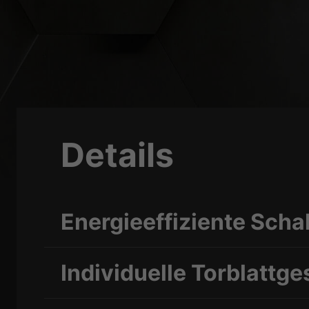
Details
Energieeffiziente Sc
Individuelle Torblattge