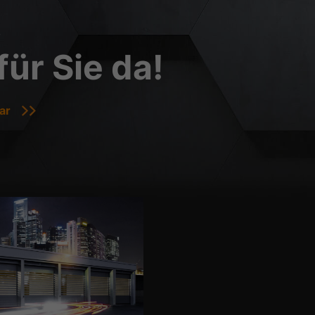
.
für Sie da!
ar