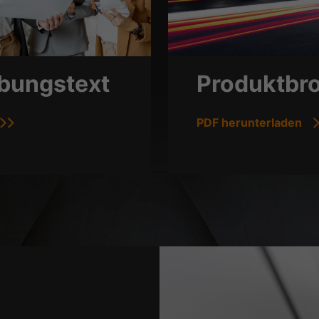
bungstext
Produktbr
PDF herunterladen