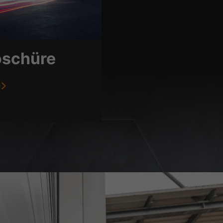
oschüre