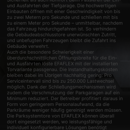
und Ausfahrten der Tiefgarage. Die hochwertigen
Einbauten öffnen mit einer Geschwindigkeit von bis
zu zwei Metern pro Sekunde und schließen mit bis
zu einem Meter pro Sekunde – unmittelbar, nachdem
das Fahrzeug hindurchgefahren ist. So verhindern
die Gebäudeabschlusstore unerwünschten Zutritt,
und unbefugten Fahrzeugen bleibt die Zufahrt ins
Gebäude verwehrt.
Auch die besondere Schwierigkeit einer
überdurchschnittlichen Öffnungsbreite für die Ein-
und Ausfahrten löste EFAFLEX mit der installierten
Torvariante passgenau. Die Instandhaltungskosten
bleiben dabei im Übrigen nachhaltig gering: Pro
Serviceintervall sind bis zu 250.000 Lastwechsel
möglich. Dank der Schließungsmechanismen wird
zudem die Verschmutzung der Parkgaragen auf ein
Minimum reduziert. Der Betreiber profitiert daraus in
Form von geringerem Personalaufwand, da die
Parkräume weniger häufig gereinigt werden müssen.
Die Parksystemtore von EFAFLEX können überall
dort eingesetzt werden, wo leistungsfähige und
individuell konfigurierbare Lösungen benötigt