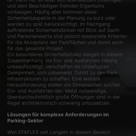
Datenschutzerklärung
Impressum
und dem Beschädigen fremden Eigentums
vorbeugen. Häufig aber kommen diese
Sicherheitsaspekte in der Planung zu kurz oder
werden zu spät berücksichtigt. Im Nachgang
auftretende Sicherheitslücken mit Blick auf Sach-
und Personenwerte sind jedoch essenzielle Kriterien
für die Akzeptanz der Parkflächen und damit auch
für das gesamte Projekt.
Ein besonderes Sicherheitsrisiko bergen in diesem
Zusammenhang die Ein- und Ausfahrten: Häufig
unbeaufsichtigt, verschaffen sie Unbefugten
Gelegenheit, sich unbemerkt Zutritt zu den Park-
Infrastrukturen zu schaffen. Eine weitere
Herausforderung stellen die Dimensionen solcher
Ein- und Ausfahrten dar: Meist notwendige,
überdurchschnittlich große Öffnungen sind in der
Regel architektonisch schwierig umzusetzen.
Lösungen für komplexe Anforderungen im
Parking-Sektor
Weil EFAFLEX seit Langem in diesem Bereich