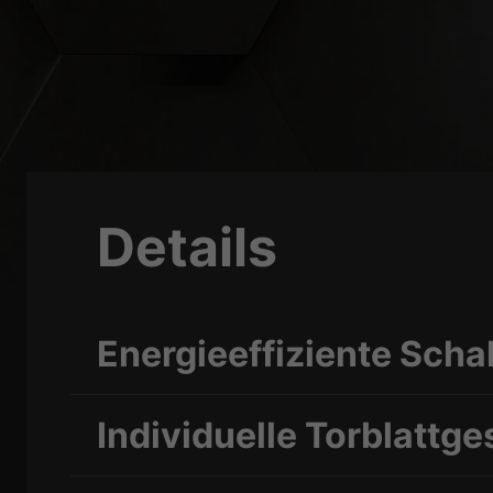
Details
Energieeffiziente Sc
Individuelle Torblattge