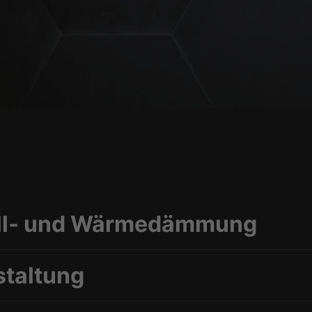
hall- und Wärmedämmung
staltung