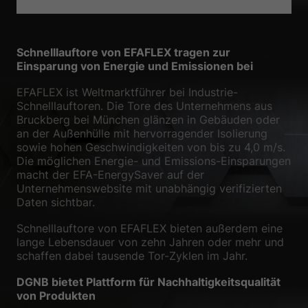
Datenschutzerklärung
Impressum
Schnelllauftore von EFAFLEX tragen zur
Einsparung von Energie und Emissionen bei
EFAFLEX ist Weltmarktführer bei Industrie-
Schnelllauftoren. Die Tore des Unternehmens aus
Bruckberg bei München glänzen in Gebäuden oder
an der Außenhülle mit hervorragender Isolierung
sowie hohen Geschwindigkeiten von bis zu 4,0 m/s.
Die möglichen Energie- und Emissions-Einsparungen
macht der EFA-EnergySaver auf der
Unternehmenswebsite mit unabhängig verifizierten
Daten sichtbar.
Schnelllauftore von EFAFLEX bieten außerdem eine
lange Lebensdauer von zehn Jahren oder mehr und
schaffen dabei tausende Tor-Zyklen im Jahr.
DGNB bietet Plattform für Nachhaltigkeitsqualität
von Produkten