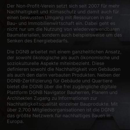
Der Non-Profit-Verein setzt sich seit 2007 für mehr
Nachhaltigkeit und Klimaschutz und damit auch für
einen bewussten Umgang mit Ressourcen in der
Bau- und Immobilienwirtschaft ein. Dabei geht es
nicht nur um die Nutzung von wiederverwendbaren
Baumaterialien, sondern auch beispielsweise um das
Senken des Energiebedarfs.
Die DGNB arbeitet mit einem ganzheitlichen Ansatz,
der sowohl ökologische als auch ökonomische und
soziokulturelle Aspekte miteinbezieht. Diese
definieren sowohl die Nachhaltigkeit von Gebäuden
als auch den darin verbauten Produkten. Neben der
DGNB-Zertifizierung für Gebäude und Quartiere
bietet die DGNB über die frei zugängliche digitale
Plattform DGNB Navigator Bauherren, Planern und
Architekten Zugang zu Informationen zur
Nachhaltigkeitsqualität einzelner Bauprodukte. Mit
über 2.700 Mitgliedsorganisationen ist die DGNB
das größte Netzwerk für nachhaltiges Bauen in
Europa.