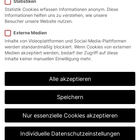
Statistiken
Statistik Cookies erfassen Informationen anonym. Diese
Informationen helfen uns zu verstehen, wie unsere
Besucher unsere Website nutzen.
Externe Medien
Inhalte von Videoplattformen und Social-Media-Plattformen
werden standardmäßig blockiert. Wenn Cookies von externen
Fokus auf
Medien akzeptiert werden, bedarf der Zugriff auf diese
Inhalte keiner manuellen Einwilligung mehr.
Nachhaltigkeit:
Alle akzeptieren
EFAFLEX ist
Speichern
neues Mitglied
Nur essenzielle Cookies akzeptieren
bei DGNB
Individuelle Datenschutzeinstellungen