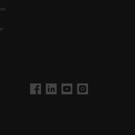
ter
er